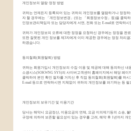
개인정보의 열람·정정 방법 

귀하는 언제든지 등록되어 있는 귀하의 개인정보를 열람하거나 정정하실 
자 할 경우에는 「개인정보변경」(또는 「회원정보수정」등)을 클릭하여 
인정보관리책임자 또는 담당자에게 서면, 전화 또는 E-mail로 연락하시
귀하가 개인정보의 오류에 대한 정정을 요청하신 경우에는 정정을 완료하
또한 잘못된 개인 정보를 제3자에게 이미 제공한 경우에는 정정 처리결
하겠습니다. 

동의철회(회원탈퇴) 방법 

귀하는 회원가입시 개인정보의 수집·이용 및 제공에 대해 동의하신 내용
소광시스(SOKWNG SYS)의 사이버고객센터 홈페이지에서 해당 페이지
클릭하여 본인 확인 절차를 거치신 후 직접 동의철회(회원탈퇴)를 하시거
E-mail 등으로 연락하시면 지체없이 귀하의 개인정보를 파기하는 등 필요
개인정보의 보유기간 및 이용기간 

당사는 해약시 요금정산, 이용요금의 연체, 요금 이의제기등의 소송, 불법
규정에 의하여 보존할 필요성이 있는 경우를 고려, 해약 후 1년까지 개인