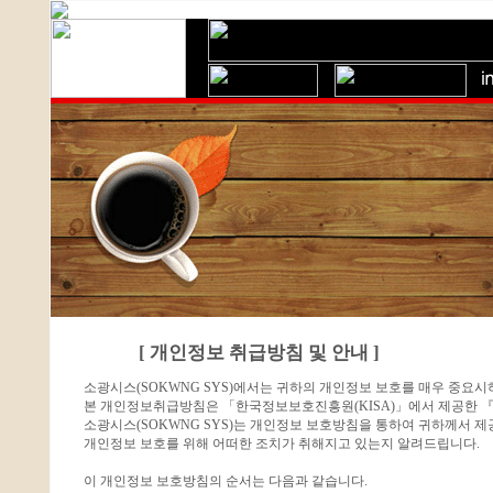
[ 개인정보 취급방침 및 안내 ]
소광시스(SOKWNG SYS)에서는 귀하의 개인정보 보호를 매우 중요
본 개인정보취급방침은 「한국정보보호진흥원(KISA)」에서 제공한 
소광시스(SOKWNG SYS)는 개인정보 보호방침을 통하여 귀하께서 
개인정보 보호를 위해 어떠한 조치가 취해지고 있는지 알려드립니다.

이 개인정보 보호방침의 순서는 다음과 같습니다. 
