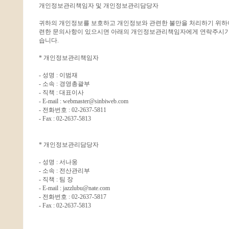
개인정보관리책임자 및 개인정보관리담당자 

귀하의 개인정보를 보호하고 개인정보와 관련한 불만을 처리하기 위하여
련한 문의사항이 있으시면 아래의 개인정보관리책임자에게 연락주시기 
습니다. 

* 개인정보관리책임자 

- 성명 : 이범재 

- 소속 : 경영총괄부 

- 직책 : 대표이사 

- E-mail : webmaster@sinbiweb.com 

- 전화번호 : 02-2637-5811 

- Fax : 02-2637-5813 

* 개인정보관리담당자 

- 성명 : 서나웅 

- 소속 : 전산관리부 

- 직책 : 팀 장 

- E-mail : jazzlubu@nate.com 

- 전화번호 : 02-2637-5817 

- Fax : 02-2637-5813 
