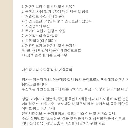
1. 개인정보의 수집목적 및 이용목적 

2. 목적외 사용 및 제 3자에 대한 제공 및 공유 

3. 개인정보 수집에 대한 동의 

4. 개인정보관리책임자 및 개인정보관리담당자 

5. 개인정보의 수집 

6. 쿠키에 의한 개인정보 수집 

7. 개인정보의 열람·정정 

8. 동의 철회(회원탈퇴) 

9. 개인정보의 보유기간 및 이용기간 

10. 만14세 미만의 아동의 개인정보보호 

11. 정책 변경에 따른 공지의무 

개인정보의 수집목적 및 이용목적 

당사는 이용자 확인, 이용대금 결제 등의 목적으로써 귀하에게 최적의 
용하고 있습니다. 

수집하는 개인정보 항목에 따른 구체적인 수집목적 및 이용목적은 다음과
성명, 아이디, 비밀번호, 주민등록번호 : 회원제 서비스 이용에 따른 본인
이메일주소, 전화번호 : 고지사항 및 청구서 전달, 불만처리 등을 위한 
이벤트 정보 등의 안내 

은행계좌정보, 신용카드정보 : 유료서비스 이용 및 서비스 결제 

주소, 전화번호 : 요금청구, 경품 및 배송에 대한 정확한 배송지의 확보 

기타 선택항목 : 개인 맞춤 서비스를 제공하기 위한 자료 
