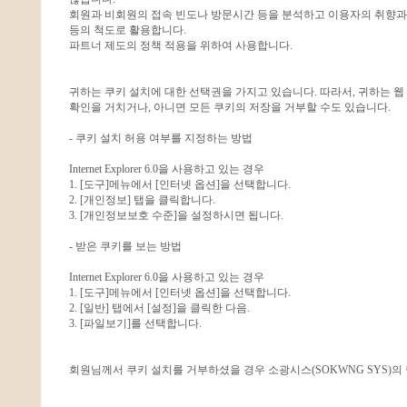
회원과 비회원의 접속 빈도나 방문시간 등을 분석하고 이용자의 취향과 관심분
등의 척도로 활용합니다. 

파트너 제도의 정책 적용을 위하여 사용합니다. 

귀하는 쿠키 설치에 대한 선택권을 가지고 있습니다. 따라서, 귀하는 웹
확인을 거치거나, 아니면 모든 쿠키의 저장을 거부할 수도 있습니다. 

- 쿠키 설치 허용 여부를 지정하는 방법 

Internet Explorer 6.0을 사용하고 있는 경우 

1. [도구]메뉴에서 [인터넷 옵션]을 선택합니다. 

2. [개인정보] 탭을 클릭합니다. 

3. [개인정보보호 수준]을 설정하시면 됩니다. 

- 받은 쿠키를 보는 방법 

Internet Explorer 6.0을 사용하고 있는 경우 

1. [도구]메뉴에서 [인터넷 옵션]을 선택합니다. 

2. [일반] 탭에서 [설정]을 클릭한 다음. 

3. [파일보기]를 선택합니다. 

회원님께서 쿠키 설치를 거부하셨을 경우 소광시스(SOKWNG SYS)의 