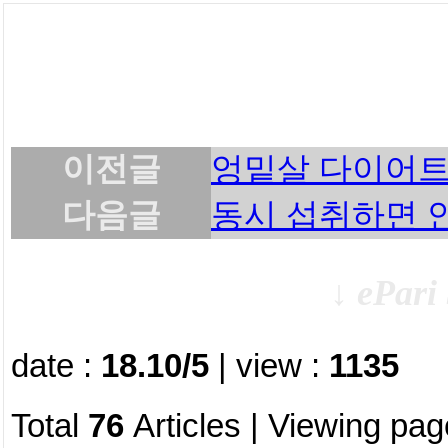
이전글
엉밑살 다이어트
다음글
동시 섭취하면 안
↓ ePari 
date :
18.10/5
| view :
1135
Total
76
Articles | Viewing pag