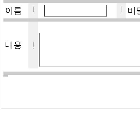
이름
비
내용