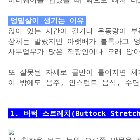
이너웨어를 입었을 때 밖으로 빠져 나오
엉밑살이 생기는 이유

앉아 있는 시간이 길거나 운동량이 부
상체는 말랐지만 아랫배가 볼록하고 엉
사무업무가 많은 직장인이나 오래 앉아
또 잘못된 자세로 골반이 틀어지면 체
이 밖에도 음주, 인스턴트 음식, 수면
1. 버턱 스트레치(Buttock Stretc