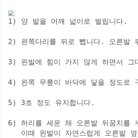

1) 양 발을 어깨 넓이로 벌립니다. 

2) 왼쪽다리를 뒤로 뺍니다. 오른발 
3) 왼발에 힘이 가지 않게 하면서 그대
4) 왼쪽 무릎이 바닥에 닿을 정도로 구
5) 3초 정도 유지합니다. 

6) 허리를 세운 채 오른발 뒤꿈치를 
   이때 왼발이 자연스럽게 오른발 옆