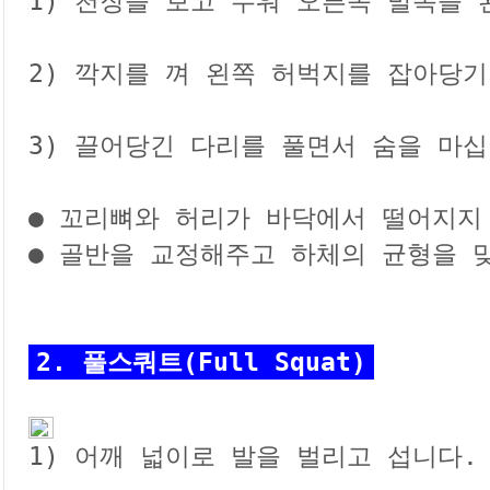

1) 천장을 보고 누워 오른쪽 발목을 
2) 깍지를 껴 왼쪽 허벅지를 잡아당기며
3) 끌어당긴 다리를 풀면서 숨을 마십니
● 꼬리뼈와 허리가 바닥에서 떨어지지 
● 골반을 교정해주고 하체의 균형을 맞
2. 풀스쿼트(Full Squat)

1) 어깨 넓이로 발을 벌리고 섭니다.