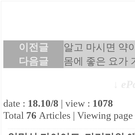
이전글
알고 마시면 약이
다음글
몸에 좋은 요가
↓ ePa
date :
18.10/8
| view :
1078
Total
76
Articles | Viewing page