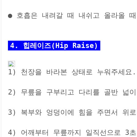
● 호흡은 내려갈 때 내쉬고 올라올 때
4. 힙레이즈(Hip Raise)

1) 천장을 바라본 상태로 누워주세요.

2) 무릎을 구부리고 다리를 골반 넓이
3) 복부와 엉덩이에 힘을 주면서 위로
4) 어깨부터 무릎까지 일직선으로 3초