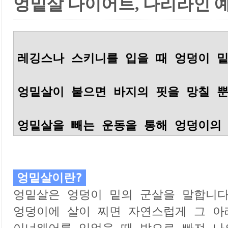
엉밑살 다이어트, 다리라인 
레깅스나 스키니를 입을 때 엉덩이 밑
엉밑살이 붙으면 바지의 핏을 망칠 뿐
엉밑살이란?

엉밑살은 엉덩이 밑의 군살을 말합니다.
엉덩이에 살이 찌면 자연스럽게 그 아래